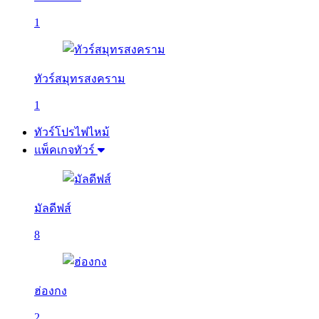
1
ทัวร์สมุทรสงคราม
1
ทัวร์โปรไฟไหม้
แพ็คเกจทัวร์
มัลดีฟส์
8
ฮ่องกง
2