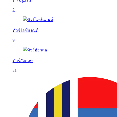
ทัวร์ภูฏาน
2
ทัวร์ไอซ์แลนด์
9
ทัวร์อังกฤษ
21