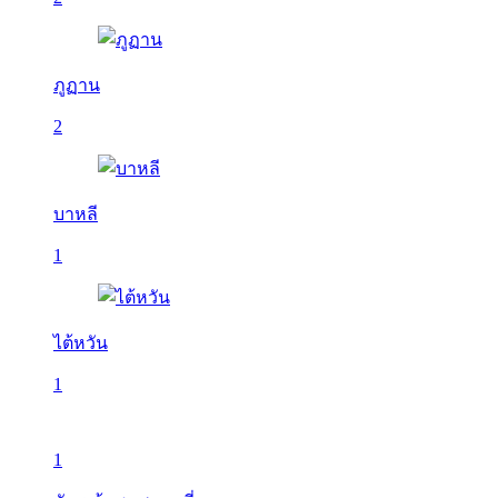
ภูฏาน
2
บาหลี
1
ไต้หวัน
1
1