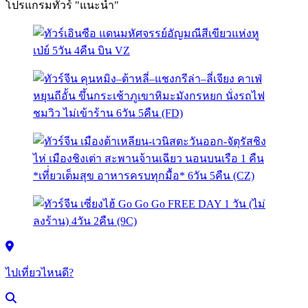
โปรแกรมทัวร์ "แนะนำ"
ไปเที่ยวไหนดี?