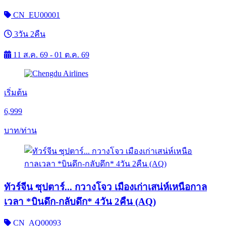
CN_EU00001
3วัน 2คืน
11 ส.ค. 69 - 01 ต.ค. 69
เริ่มต้น
6,999
บาท/ท่าน
ทัวร์จีน ซุปตาร์... กวางโจว เมืองเก่าเสน่ห์เหนือกาล
เวลา *บินดึก-กลับดึก* 4วัน 2คืน (AQ)
CN_AQ00093