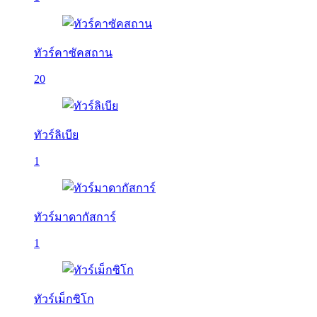
ทัวร์คาซัคสถาน
20
ทัวร์ลิเบีย
1
ทัวร์มาดากัสการ์
1
ทัวร์เม็กซิโก