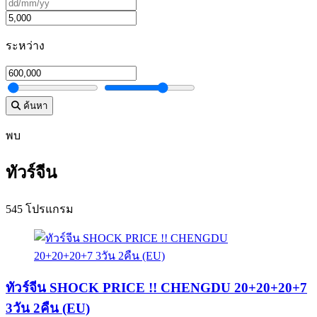
ระหว่าง
ค้นหา
พบ
ทัวร์จีน
545 โปรแกรม
ทัวร์จีน SHOCK PRICE !! CHENGDU 20+20+20+7
3วัน 2คืน (EU)