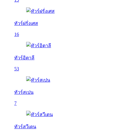
ทัวร์ฝรั่งเศส
16
ทัวร์อิตาลี
53
ทัวร์สเปน
7
ทัวร์สวีเดน