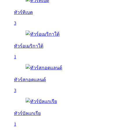
ทัวร์ทิเบต
3
ทัวร์อเมริกาใต้
1
ทัวร์สกอตแลนด์
3
ทัวร์บัลเเกเรีย
1