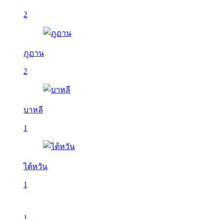
2
ภูฏาน
2
บาหลี
1
ไต้หวัน
1
1